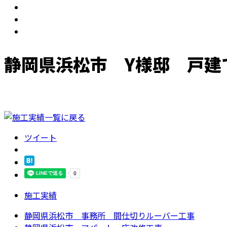
静岡県浜松市 Y様邸 戸建
ツイート
施工実績
静岡県浜松市 事務所 間仕切りルーバー工事