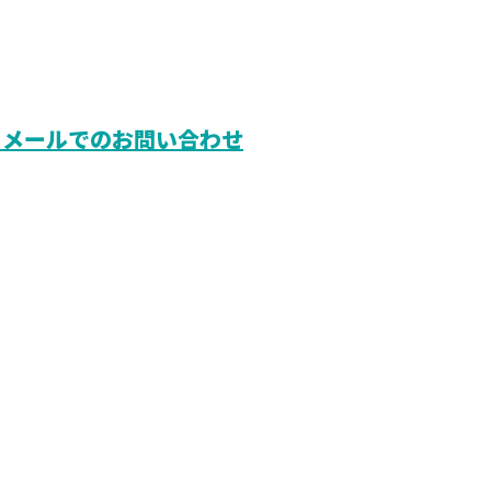
メールでのお問い合わせ
YourHome
ホーム