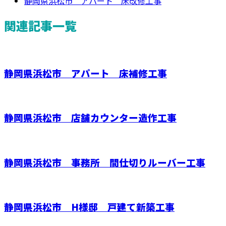
静岡県浜松市 アパート 床改修工事
関連記事一覧
静岡県浜松市 アパート 床補修工事
静岡県浜松市 店舗カウンター造作工事
静岡県浜松市 事務所 間仕切りルーバー工事
静岡県浜松市 H様邸 戸建て新築工事