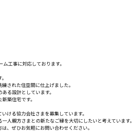
ォーム工事に対応しております。
す。
洗練された住空間に仕上げました。
のある設計としています。
た新築住宅です。
ていける協力会社さまを募集しています。
る一人親方さまとの新たなご縁を大切にしたいと考えています
方は、ぜひお気軽にお問い合わせください。