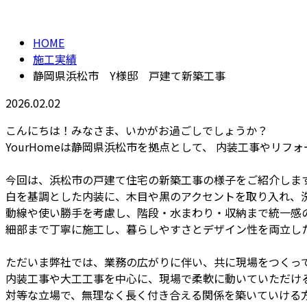
施工実績
HOME
施工実績
静岡県浜松市 Y様邸 戸建て新築工事
2026.02.02
こんにちは！みなさま、いかがお過ごしでしょうか？
YourHomeは静岡県浜松市を拠点として、 内装工事やリフ
今回は、浜松市の戸建て住宅の新築工事の様子をご紹介しま
白を基調とした内装に、木目や黒のアクセントを取り入れ、
動線や使い勝手を考慮し、階段・水まわり・収納まで統一感
細部まで丁寧に施工し、暮らしやすさとデザイン性を両立し
ただいま弊社では、業務の広がりに伴い、共に現場をつくっ
内装工事や大工工事を中心に、現場で柔軟に動いていただけ
対等な立場で、無理なく長く付き合える関係を築いていける