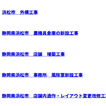
浜松市 外構工事
静岡県浜松市 農機具倉庫の新設工事
静岡県浜松市 店舗 増築工事
静岡県浜松市 事務所 風除室新設工事
静岡県浜松市 店舗内造作・レイアウト変更改修工