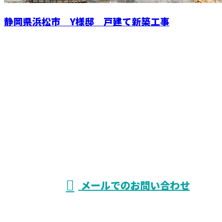
静岡県浜松市 Y様邸 戸建て新築工事
お問い合わせ
お電話でのお問い合わせ
053-523-6895
YourHome
9：00〜18：00 ［営業電話お断り］
メールでのお問い合わせ