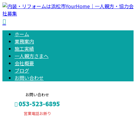
ホーム
業務案内
施工実績
一人親方さまへ
会社概要
ブログ
お問い合わせ
お問い合わせ
053-523-6895
営業電話お断り
施工実績
お問い合わせ