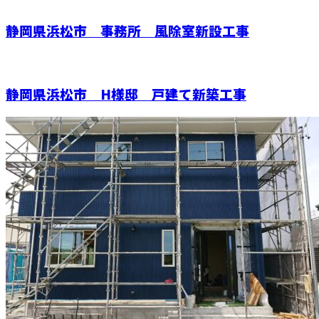
静岡県浜松市 事務所 風除室新設工事
静岡県浜松市 H様邸 戸建て新築工事